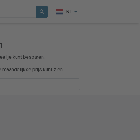
NL
n
veel je kunt besparen.
maandelijkse prijs kunt zien.