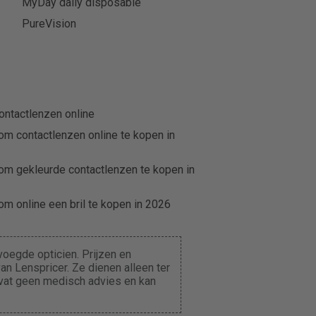
MyDay daily disposable
PureVision
ontactlenzen online
om contactlenzen online te kopen in
om gekleurde contactlenzen te kopen in
m online een bril te kopen in 2026
oegde opticien. Prijzen en
n Lenspricer. Ze dienen alleen ter
evat geen medisch advies en kan