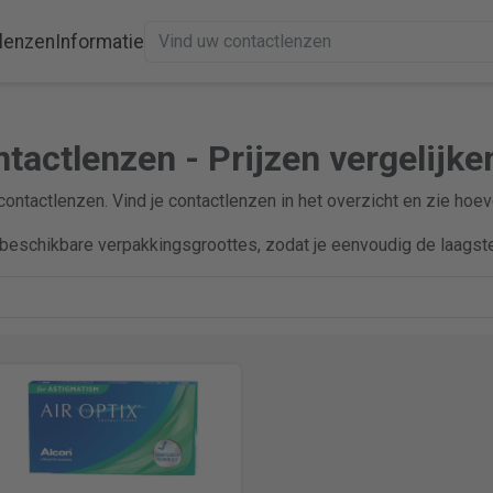
lenzen
Informatie
ntactlenzen - Prijzen vergelijke
c contactlenzen. Vind je contactlenzen in het overzicht en zie hoe
beschikbare verpakkingsgroottes, zodat je eenvoudig de laagste 