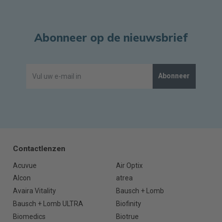
Abonneer op de nieuwsbrief
Abonneer
Contactlenzen
Acuvue
Air Optix
Alcon
atrea
Avaira Vitality
Bausch + Lomb
Bausch + Lomb ULTRA
Biofinity
Biomedics
Biotrue