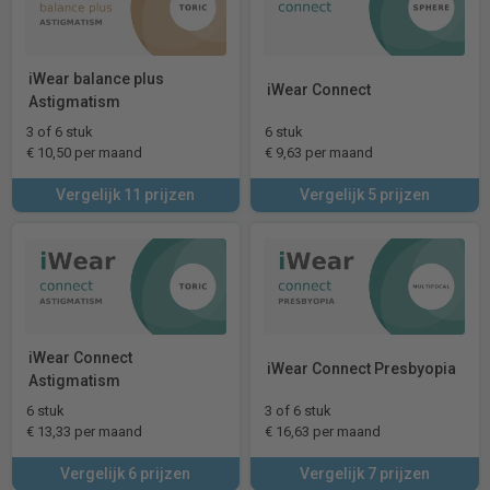
iWear balance plus
iWear Connect
Astigmatism
3 of 6 stuk
6 stuk
€ 10,50 per maand
€ 9,63 per maand
Vergelijk 11 prijzen
Vergelijk 5 prijzen
iWear Connect
iWear Connect Presbyopia
Astigmatism
6 stuk
3 of 6 stuk
€ 13,33 per maand
€ 16,63 per maand
Vergelijk 6 prijzen
Vergelijk 7 prijzen