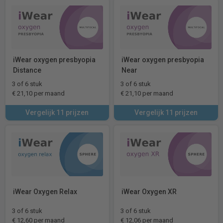
iWear oxygen presbyopia
iWear oxygen presbyopia
Distance
Near
3 of 6 stuk
3 of 6 stuk
€ 21,10 per maand
€ 21,10 per maand
Vergelijk 11 prijzen
Vergelijk 11 prijzen
iWear Oxygen Relax
iWear Oxygen XR
3 of 6 stuk
3 of 6 stuk
€ 12,60 per maand
€ 12,06 per maand