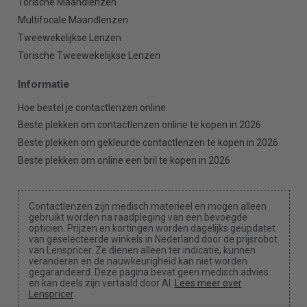
Torische Maandlenzen
Multifocale Maandlenzen
Tweewekelijkse Lenzen
Torische Tweewekelijkse Lenzen
Informatie
Hoe bestel je contactlenzen online
Beste plekken om contactlenzen online te kopen in 2026
Beste plekken om gekleurde contactlenzen te kopen in 2026
Beste plekken om online een bril te kopen in 2026
Contactlenzen zijn medisch materieel en mogen alleen
gebruikt worden na raadpleging van een bevoegde
opticien. Prijzen en kortingen worden dagelijks geüpdatet
van geselecteerde winkels in Nederland door de prijsrobot
van Lenspricer. Ze dienen alleen ter indicatie, kunnen
veranderen en de nauwkeurigheid kan niet worden
gegarandeerd. Deze pagina bevat geen medisch advies
en kan deels zijn vertaald door AI.
Lees meer over
Lenspricer
.