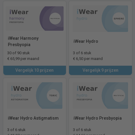
iWear Harmony
iWear Hydro
Presbyopia
30 of 90 stuk
3 of 6 stuk
€ 65,99 per maand
€ 6,50 per maand
Vergelijk 10 prijzen
Vergelijk 9 prijzen
iWear Hydro Astigmatism
iWear Hydro Presbyopia
3 of 6 stuk
3 of 6 stuk