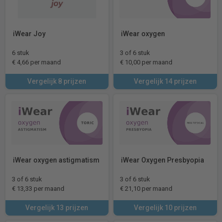
iWear Joy
iWear oxygen
6 stuk
3 of 6 stuk
€ 4,66 per maand
€ 10,00 per maand
Vergelijk 8 prijzen
Vergelijk 14 prijzen
iWear oxygen astigmatism
iWear Oxygen Presbyopia
3 of 6 stuk
3 of 6 stuk
€ 13,33 per maand
€ 21,10 per maand
Vergelijk 13 prijzen
Vergelijk 10 prijzen