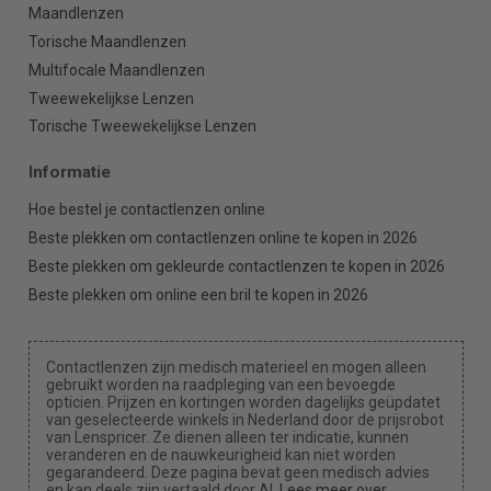
Maandlenzen
Torische Maandlenzen
Multifocale Maandlenzen
Tweewekelijkse Lenzen
Torische Tweewekelijkse Lenzen
Informatie
Hoe bestel je contactlenzen online
Beste plekken om contactlenzen online te kopen in 2026
Beste plekken om gekleurde contactlenzen te kopen in 2026
Beste plekken om online een bril te kopen in 2026
Contactlenzen zijn medisch materieel en mogen alleen
gebruikt worden na raadpleging van een bevoegde
opticien. Prijzen en kortingen worden dagelijks geüpdatet
van geselecteerde winkels in Nederland door de prijsrobot
van Lenspricer. Ze dienen alleen ter indicatie, kunnen
veranderen en de nauwkeurigheid kan niet worden
gegarandeerd. Deze pagina bevat geen medisch advies
en kan deels zijn vertaald door AI.
Lees meer over