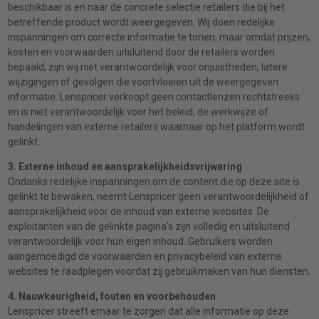
beschikbaar is en naar de concrete selectie retailers die bij het
betreffende product wordt weergegeven. Wij doen redelijke
inspanningen om correcte informatie te tonen, maar omdat prijzen,
kosten en voorwaarden uitsluitend door de retailers worden
bepaald, zijn wij niet verantwoordelijk voor onjuistheden, latere
wijzigingen of gevolgen die voortvloeien uit de weergegeven
informatie. Lenspricer verkoopt geen contactlenzen rechtstreeks
en is niet verantwoordelijk voor het beleid, de werkwijze of
handelingen van externe retailers waarnaar op het platform wordt
gelinkt.
3. Externe inhoud en aansprakelijkheidsvrijwaring
Ondanks redelijke inspanningen om de content die op deze site is
gelinkt te bewaken, neemt Lenspricer geen verantwoordelijkheid of
aansprakelijkheid voor de inhoud van externe websites. De
exploitanten van de gelinkte pagina's zijn volledig en uitsluitend
verantwoordelijk voor hun eigen inhoud. Gebruikers worden
aangemoedigd de voorwaarden en privacybeleid van externe
websites te raadplegen voordat zij gebruikmaken van hun diensten.
4. Nauwkeurigheid, fouten en voorbehouden
Lenspricer streeft ernaar te zorgen dat alle informatie op deze