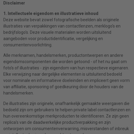
Disclaimer
1. Intellectuele eigendom en illustratieve inhoud
Deze website bevat zowel fotografische beelden als originele
illustraties van verpakkingen van contactlenzen, merklogo's en
bedrijfslogo's. Deze visuele materialen worden uitsluitend
aangeboden voor productidentificatie, vergelijking en
consumentenvoorlichting.
Alle merknamen, handelsmerken, productontwerpen en andere
eigendomscomponenten die worden getoond - of het nu gaat om
foto's of illustraties - zijn eigendom van hun respectieve eigenaren.
Elke verwijzing naar dergelijke elementen is uitsluitend bedoeld
voor nominale en informatieve doeleinden en impliceert geen vorm
van affiliatie, sponsoring of goedkeuring door de houders van de
handelsmerken.
De illustraties zijn originele, onafhankelijk gemaakte weergaven die
bedoeld zijn om gebruikers te helpen private label contactlenzen en
hun overeenkomstige merkproducten te identificeren. Ze zijn geen
replica's van de daadwerkelijke productverpakking en zijn
ontworpen om consumentenverwarring, misverstanden of inbreuk