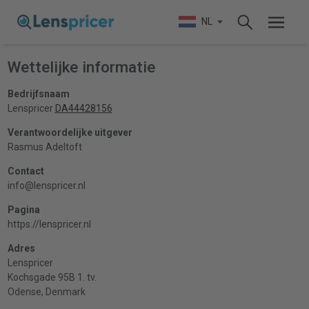
NL
Wettelijke informatie
Bedrijfsnaam
Lenspricer
DA44428156
Verantwoordelijke uitgever
Rasmus Adeltoft
Contact
info@lenspricer.nl
Pagina
https://lenspricer.nl
Adres
Lenspricer
Kochsgade 95B 1. tv.
Odense, Denmark