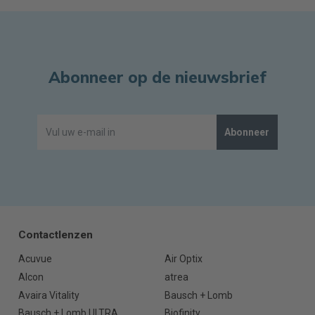
Abonneer op de nieuwsbrief
Abonneer
Contactlenzen
Acuvue
Air Optix
Alcon
atrea
Avaira Vitality
Bausch + Lomb
Bausch + Lomb ULTRA
Biofinity