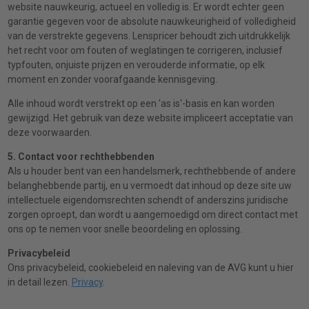
website nauwkeurig, actueel en volledig is. Er wordt echter geen
garantie gegeven voor de absolute nauwkeurigheid of volledigheid
van de verstrekte gegevens. Lenspricer behoudt zich uitdrukkelijk
het recht voor om fouten of weglatingen te corrigeren, inclusief
typfouten, onjuiste prijzen en verouderde informatie, op elk
moment en zonder voorafgaande kennisgeving.
Alle inhoud wordt verstrekt op een 'as is'-basis en kan worden
gewijzigd. Het gebruik van deze website impliceert acceptatie van
deze voorwaarden.
5. Contact voor rechthebbenden
Als u houder bent van een handelsmerk, rechthebbende of andere
belanghebbende partij, en u vermoedt dat inhoud op deze site uw
intellectuele eigendomsrechten schendt of anderszins juridische
zorgen oproept, dan wordt u aangemoedigd om direct contact met
ons op te nemen voor snelle beoordeling en oplossing.
Privacybeleid
Ons privacybeleid, cookiebeleid en naleving van de AVG kunt u hier
in detail lezen.
Privacy
.