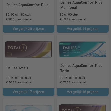
Dailies AquaComfort Plus
Dailies AquaComfort Plus
Multifocal
30, 90 of 180 stuk
30 of 90 stuk
€ 30,66 per maand
€ 59,19 per maand
Vergelijk 20 prijzen
Vergelijk 14 prijzen
Dailies AquaComfort Plus
Dailies Total1
Toric
30, 90 of 180 stuk
30, 90 of 180 stuk
€ 50,99 per maand
€ 47,99 per maand
Vergelijk 17 prijzen
Vergelijk 16 prijzen