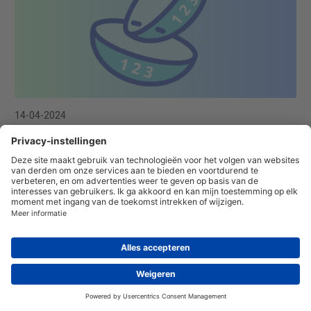
14-04-2024
Je hebt misschien al eens cijfers op je contactlenzen
opgemerkt, maar weet je waarom ze er zijn en waarvoor je ze
kunt gebruiken?
Kan ik contactlenzen online kopen?