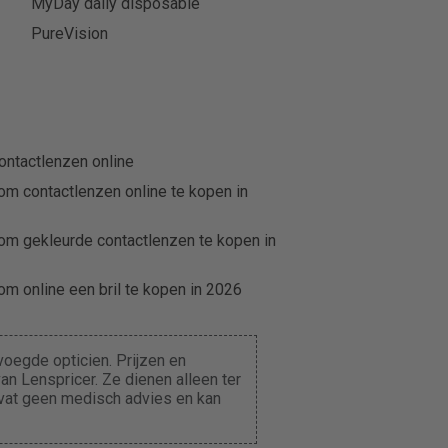
MyDay daily disposable
PureVision
ontactlenzen online
om contactlenzen online te kopen in
om gekleurde contactlenzen te kopen in
m online een bril te kopen in 2026
oegde opticien. Prijzen en
n Lenspricer. Ze dienen alleen ter
evat geen medisch advies en kan