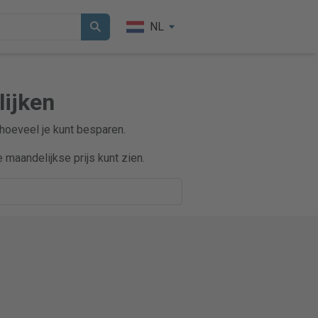
NL
lijken
 hoeveel je kunt besparen.
maandelijkse prijs kunt zien.