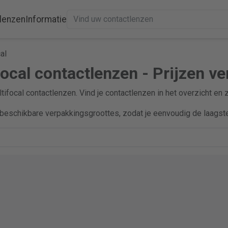
lenzen
Informatie
al
ocal contactlenzen - Prijzen ve
ltifocal contactlenzen. Vind je contactlenzen in het overzicht en 
beschikbare verpakkingsgroottes, zodat je eenvoudig de laagste 