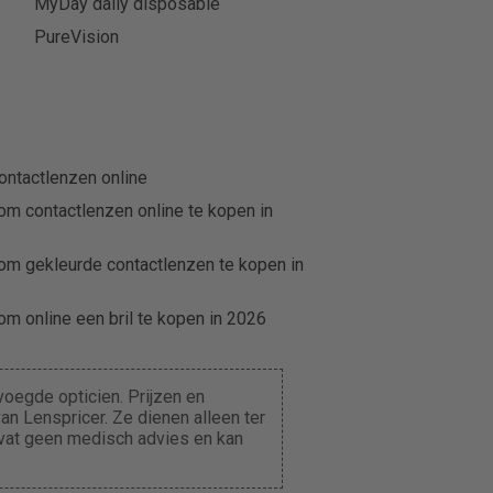
MyDay daily disposable
PureVision
ontactlenzen online
om contactlenzen online te kopen in
om gekleurde contactlenzen te kopen in
m online een bril te kopen in 2026
oegde opticien. Prijzen en
n Lenspricer. Ze dienen alleen ter
evat geen medisch advies en kan