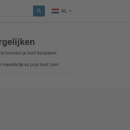
NL
rgelijken
zie hoeveel je kunt besparen.
maandelijkse prijs kunt zien.