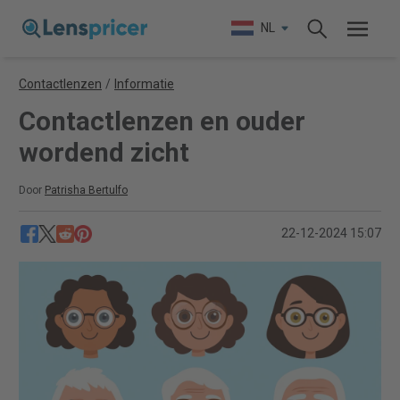
NL
Contactlenzen
/
Informatie
Contactlenzen en ouder
wordend zicht
Door
Patrisha Bertulfo
22-12-2024 15:07