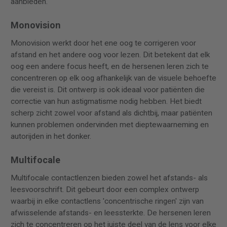
aanbieden.
Monovision
Monovision werkt door het ene oog te corrigeren voor
afstand en het andere oog voor lezen. Dit betekent dat elk
oog een andere focus heeft, en de hersenen leren zich te
concentreren op elk oog afhankelijk van de visuele behoefte
die vereist is. Dit ontwerp is ook ideaal voor patiënten die
correctie van hun astigmatisme nodig hebben. Het biedt
scherp zicht zowel voor afstand als dichtbij, maar patiënten
kunnen problemen ondervinden met dieptewaarneming en
autorijden in het donker.
Multifocale
Multifocale contactlenzen bieden zowel het afstands- als
leesvoorschrift. Dit gebeurt door een complex ontwerp
waarbij in elke contactlens 'concentrische ringen' zijn van
afwisselende afstands- en leessterkte. De hersenen leren
zich te concentreren op het juiste deel van de lens voor elke