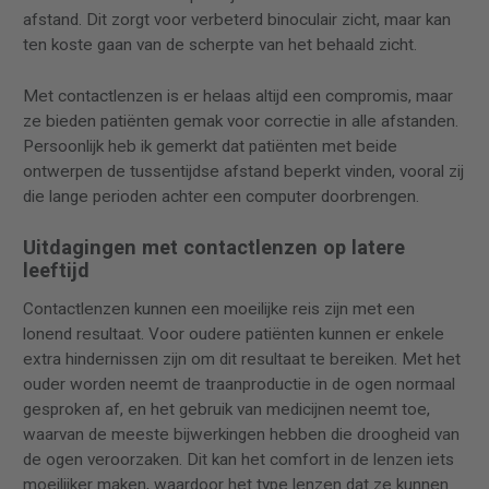
afstand. Dit zorgt voor verbeterd binoculair zicht, maar kan
ten koste gaan van de scherpte van het behaald zicht.
Met contactlenzen is er helaas altijd een compromis, maar
ze bieden patiënten gemak voor correctie in alle afstanden.
Persoonlijk heb ik gemerkt dat patiënten met beide
ontwerpen de tussentijdse afstand beperkt vinden, vooral zij
die lange perioden achter een computer doorbrengen.
Uitdagingen met contactlenzen op latere
leeftijd
Contactlenzen kunnen een moeilijke reis zijn met een
lonend resultaat. Voor oudere patiënten kunnen er enkele
extra hindernissen zijn om dit resultaat te bereiken. Met het
ouder worden neemt de traanproductie in de ogen normaal
gesproken af, en het gebruik van medicijnen neemt toe,
waarvan de meeste bijwerkingen hebben die droogheid van
de ogen veroorzaken. Dit kan het comfort in de lenzen iets
moeilijker maken, waardoor het type lenzen dat ze kunnen