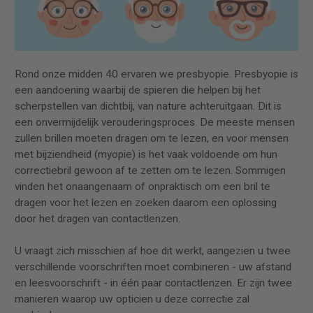
Rond onze midden 40 ervaren we presbyopie. Presbyopie is
een aandoening waarbij de spieren die helpen bij het
scherpstellen van dichtbij, van nature achteruitgaan. Dit is
een onvermijdelijk verouderingsproces. De meeste mensen
zullen brillen moeten dragen om te lezen, en voor mensen
met bijziendheid (myopie) is het vaak voldoende om hun
correctiebril gewoon af te zetten om te lezen. Sommigen
vinden het onaangenaam of onpraktisch om een bril te
dragen voor het lezen en zoeken daarom een oplossing
door het dragen van contactlenzen.
U vraagt ​​zich misschien af ​​hoe dit werkt, aangezien u twee
verschillende voorschriften moet combineren - uw afstand
en leesvoorschrift - in één paar contactlenzen. Er zijn twee
manieren waarop uw opticien u deze correctie zal