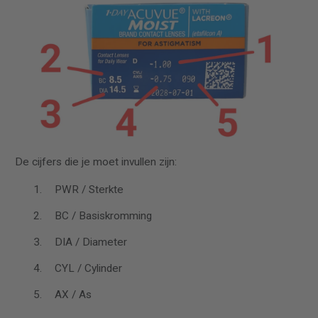
De cijfers die je moet invullen zijn:
PWR / Sterkte
BC / Basiskromming
DIA / Diameter
CYL / Cylinder
AX / As