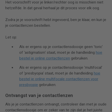
Het voorschrift voor je linker/rechter oog is misschien niet
hetzelfde. In dat geval herhaal je dit proces voor elk oog.
Zodra je je voorschrift hebt ingevoerd, ben je klaar, en kun je
je contactlenzen bestellen.
Let op:
Als er ergens op je contactlensdoosje geen 'toric'
of 'astigmatism' staat, moet je de handleiding
hoe
bestel je online contactlenzen
gebruiken.
Als er ergens op je contactlensdoosje 'multifocal'
of 'presbyopia' staat, moet je de handleiding
hoe
bestel je online multifocale contactlenzen voor
presbyopie
gebruiken.
Ontvangst van je contactlenzen
Als je je contactlenzen ontvangt, controleer dan met je oude
contactlensdoosje om er zeker van te zijn dat je het juiste