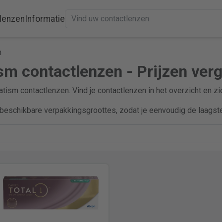
lenzen
Informatie
m
sm contactlenzen - Prijzen verg
atism contactlenzen. Vind je contactlenzen in het overzicht en z
beschikbare verpakkingsgroottes, zodat je eenvoudig de laagste 