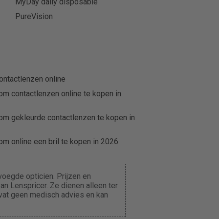
MyDay daily disposable
PureVision
ontactlenzen online
om contactlenzen online te kopen in
om gekleurde contactlenzen te kopen in
m online een bril te kopen in 2026
oegde opticien. Prijzen en
n Lenspricer. Ze dienen alleen ter
evat geen medisch advies en kan