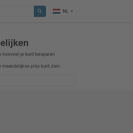
NL
elijken
ie hoeveel je kunt besparen.
maandelijkse prijs kunt zien.