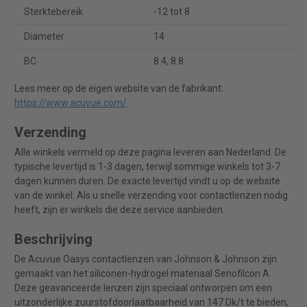
Sterktebereik
-12 tot 8
Diameter
14
BC
8.4, 8.8
Lees meer op de eigen website van de fabrikant:
https://www.acuvue.com/
.
Verzending
Alle winkels vermeld op deze pagina leveren aan Nederland. De
typische levertijd is 1-3 dagen, terwijl sommige winkels tot 3-7
dagen kunnen duren. De exacte levertijd vindt u op de website
van de winkel. Als u snelle verzending voor contactlenzen nodig
heeft, zijn er winkels die deze service aanbieden.
Beschrijving
De Acuvue Oasys contactlenzen van Johnson & Johnson zijn
gemaakt van het siliconen-hydrogel materiaal Senofilcon A.
Deze geavanceerde lenzen zijn speciaal ontworpen om een
uitzonderlijke zuurstofdoorlaatbaarheid van 147 Dk/t te bieden,