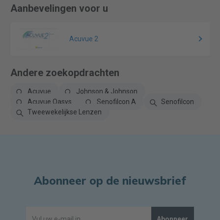
Aanbevelingen voor u
Acuvue 2
Andere zoekopdrachten
Acuvue
Johnson & Johnson
Acuvue Oasys
Senofilcon A
Senofilcon
Tweewekelijkse Lenzen
Abonneer op de nieuwsbrief
Abonneer