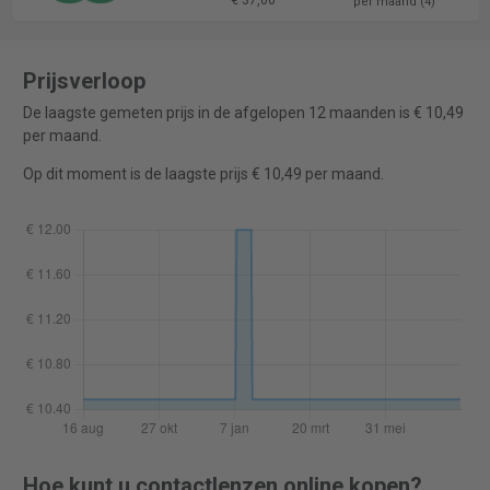
€ 37,00
per maand (4)
Prijsverloop
De laagste gemeten prijs in de afgelopen 12 maanden is € 10,49
per maand.
Op dit moment is de laagste prijs € 10,49 per maand.
Hoe kunt u contactlenzen online kopen?