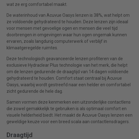
wat ze erg comfortabel maakt.
De waterinhoud van Acuvue Oasys lenzen is 38%, wat helpt om
ze voldoende gehydrateerd te houden. Deze lenzen zijn ideaal
voor mensen met gevoelige ogen en mensen die veel tijd
doorbrengen in omgevingen waar hun ogen ongemak kunnen
ervaren, zoals langdurig computerwerk of verblijf in
klimaatgeregelde ruimtes.
Deze technologisch geavanceerde lenzen profiteren van de
exclusieve Hydraclear Plus technologie van het merk, die helpt
om de lenzen gedurende de draagtijd van 14 dagen voldoende
gehydrateerd te houden. Comfort staat centraal bij Acuvue
Oasys, waarbij wordt gestreefd naar een helder en comfortabel
zicht gedurende de hele dag.
Samen vormen deze kenmerken een uitzonderlijke contactlens
die zowel gemakkelijk te gebruiken is als optimaal comfort en
visuele helderheid biedt. Het maakt de Acuvue Oasys lenzen een
geweldige keuze voor een breed scala aan contactlensdragers.
Draagtijd