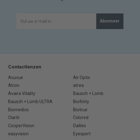
Abonneer
Contactlenzen
Acuvue
Air Optix
Alcon
atrea
Avaira Vitality
Bausch + Lomb
Bausch + Lomb ULTRA
Biofinity
Biomedics
Biotrue
Clariti
Colored
CooperVision
Dailies
easyvision
Eyexpert