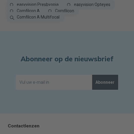
easyvision Presbyopia
easyvision Opteyes
Comfilcon A
Comfilcon
Comfilcon A Multifocal
Abonneer op de nieuwsbrief
Abonneer
Contactlenzen