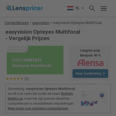
NL
Contactlenzen
/
easyvision
/
easyvision Opteyes Multifocal
easyvision Opteyes Multifocal
- Vergelijk Prijzen
Laagste prijs
Bespaar 45 %
Naar Aanbieding
(2)
Opmerking:
easyvision Opteyes Multifocal
wordt ook verkocht onder de naam
Biofinity
Multifocal
, maar het zijn precies dezelfde
contactlenzen in verschillende verpakkingen.
Meer lezen over opticiens contactlenzen.