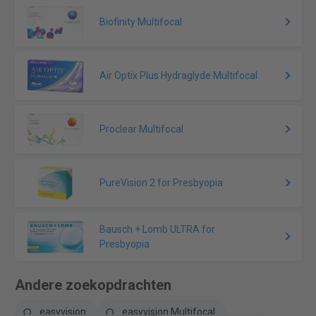
Biofinity Multifocal
Air Optix Plus Hydraglyde Multifocal
Proclear Multifocal
PureVision 2 for Presbyopia
Bausch + Lomb ULTRA for
Presbyopia
Andere zoekopdrachten
easyvision
easyvision Multifocal