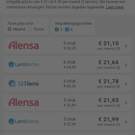
Vergelijk prijzen van € 21 tot € 39 per maand (2 lenzen). We kunnen een
commissie ontvangen. Prijzen worden dagelijks bijgewerkt.
Lees meer
.
Toon prijs voor
Verpakkingsgroottes
Maand
Doos
3
6
€ 21,10
6 stuk
€ 63,29
per maand (2)
€ 21,66
6 stuk
€ 64,99
per maand (2)
€ 21,78
6 stuk
€ 65,35
per maand (2)
€ 21,93
3 stuk
€ 32,89
per maand (2)
€ 21,99
3 stuk
€ 32,99
per maand (2)