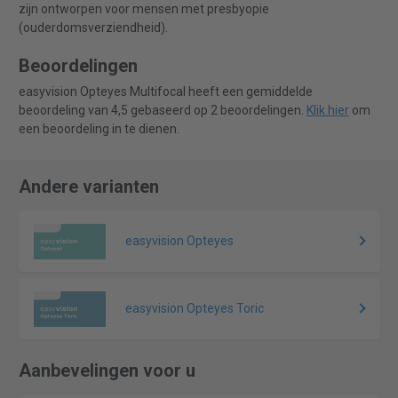
zijn ontworpen voor mensen met presbyopie
(ouderdomsverziendheid).
Beoordelingen
easyvision Opteyes Multifocal heeft een gemiddelde
beoordeling van 4,5 gebaseerd op 2 beoordelingen.
Klik hier
om
een beoordeling in te dienen.
Andere varianten
easyvision Opteyes
easyvision Opteyes Toric
Aanbevelingen voor u