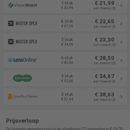
€ 21,99
3 stuk
€ 32,99
per maand (2)
€ 22,65
6 stuk
€ 67,95
per maand (2)
€ 23,30
3 stuk
€ 34,95
per maand (2)
€ 28,50
6 stuk
€ 85,50
per maand (2)
€ 34,67
3 stuk
€ 52,00
per maand (2)
€ 38,63
3 stuk
€ 57,94
per maand (2)
Prijsverloop
De laagste gemeten prijs in de afgelopen 12 maanden is € 19,76