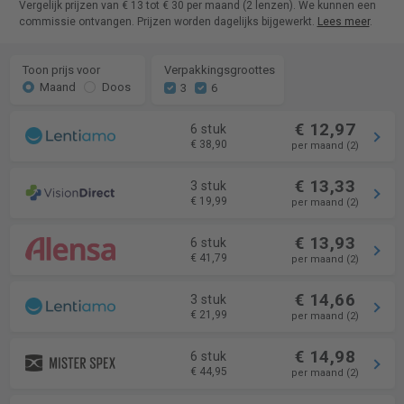
Vergelijk prijzen van € 13 tot € 30 per maand (2 lenzen). We kunnen een
commissie ontvangen. Prijzen worden dagelijks bijgewerkt.
Lees meer
.
Toon prijs voor
Verpakkingsgroottes
Maand
Doos
3
6
€ 12,97
6 stuk
€ 38,90
per maand (2)
€ 13,33
3 stuk
€ 19,99
per maand (2)
€ 13,93
6 stuk
€ 41,79
per maand (2)
€ 14,66
3 stuk
€ 21,99
per maand (2)
€ 14,98
6 stuk
€ 44,95
per maand (2)