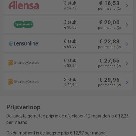
€ 16,53
3 stuk
€ 24,79
per maand (2)
€ 20,00
3 stuk
€ 30,00
per maand (2)
€ 22,83
6 stuk
€ 68,50
per maand (2)
€ 27,65
6 stuk
€ 82,94
per maand (2)
€ 29,96
3 stuk
€ 44,94
per maand (2)
Prijsverloop
De laagste gemeten prijs in de afgelopen 12 maanden is € 12,26
per maand.
Op dit moment is de laagste prijs € 12,97 per maand.