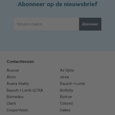
Abonneer op de nieuwsbrief
Abonneer
Contactlenzen
Acuvue
Air Optix
Alcon
atrea
Avaira Vitality
Bausch + Lomb
Bausch + Lomb ULTRA
Biofinity
Biomedics
Biotrue
Clariti
Colored
CooperVision
Dailies