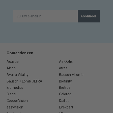
Abonneer
Contactlenzen
Acuvue
Air Optix
Alcon
atrea
Avaira Vitality
Bausch + Lomb
Bausch + Lomb ULTRA
Biofinity
Biomedics
Biotrue
Clariti
Colored
CooperVision
Dailies
easyvision
Eyexpert