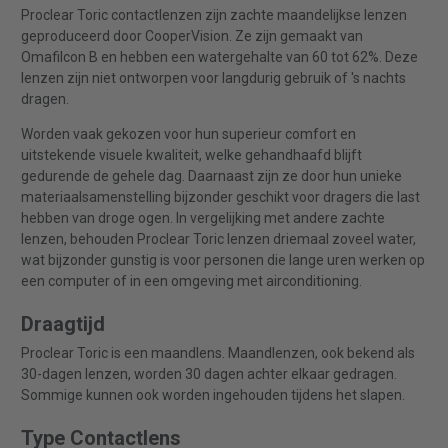
Proclear Toric contactlenzen zijn zachte maandelijkse lenzen
geproduceerd door CooperVision. Ze zijn gemaakt van
Omafilcon B en hebben een watergehalte van 60 tot 62%. Deze
lenzen zijn niet ontworpen voor langdurig gebruik of 's nachts
dragen.
Worden vaak gekozen voor hun superieur comfort en
uitstekende visuele kwaliteit, welke gehandhaafd blijft
gedurende de gehele dag. Daarnaast zijn ze door hun unieke
materiaalsamenstelling bijzonder geschikt voor dragers die last
hebben van droge ogen. In vergelijking met andere zachte
lenzen, behouden Proclear Toric lenzen driemaal zoveel water,
wat bijzonder gunstig is voor personen die lange uren werken op
een computer of in een omgeving met airconditioning.
Draagtijd
Proclear Toric is een maandlens. Maandlenzen, ook bekend als
30-dagen lenzen, worden 30 dagen achter elkaar gedragen.
Sommige kunnen ook worden ingehouden tijdens het slapen.
Type Contactlens