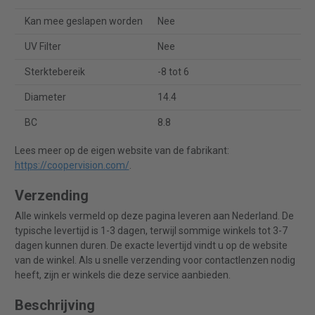
Kan mee geslapen worden
Nee
UV Filter
Nee
Sterktebereik
-8 tot 6
Diameter
14.4
BC
8.8
Lees meer op de eigen website van de fabrikant:
https://coopervision.com/
.
Verzending
Alle winkels vermeld op deze pagina leveren aan Nederland. De
typische levertijd is 1-3 dagen, terwijl sommige winkels tot 3-7
dagen kunnen duren. De exacte levertijd vindt u op de website
van de winkel. Als u snelle verzending voor contactlenzen nodig
heeft, zijn er winkels die deze service aanbieden.
Beschrijving