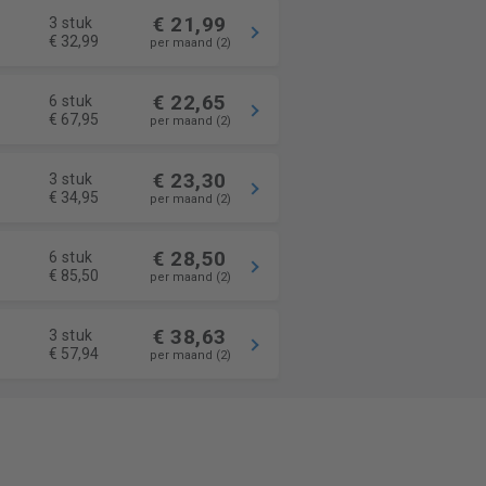
€ 21,99
3 stuk
€ 32,99
per maand (2)
€ 22,65
6 stuk
€ 67,95
per maand (2)
€ 23,30
3 stuk
€ 34,95
per maand (2)
€ 28,50
6 stuk
€ 85,50
per maand (2)
€ 38,63
3 stuk
€ 57,94
per maand (2)