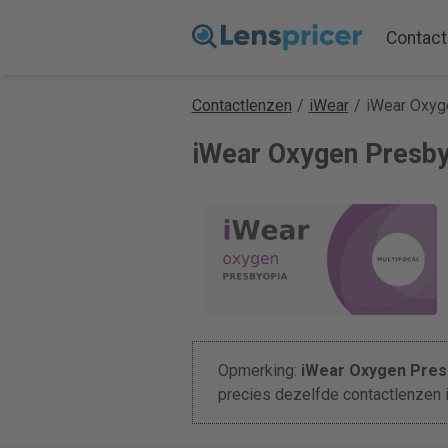
Contact
Contactlenzen
/
iWear
/
iWear Oxyg
iWear Oxygen Presbyo
Opmerking:
iWear Oxygen Pres
precies dezelfde contactlenzen 