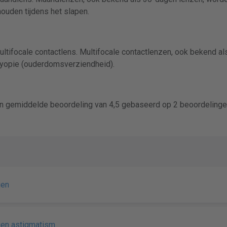
uden tijdens het slapen.
tifocale contactlens. Multifocale contactlenzen, ook bekend als
yopie (ouderdomsverziendheid).
n gemiddelde beoordeling van 4,5 gebaseerd op 2 beoordelinge
gen
gen astigmatism