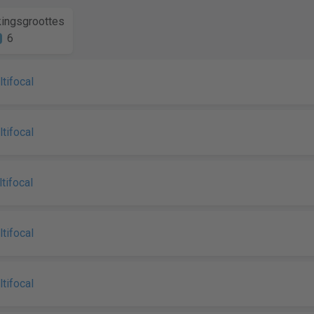
ingsgroottes
6
ltifocal
ltifocal
ltifocal
ltifocal
ltifocal