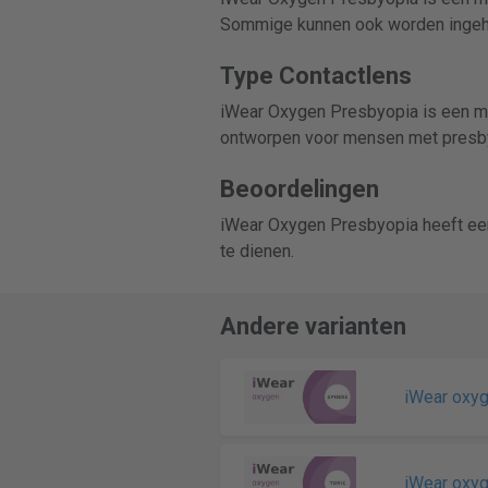
Sommige kunnen ook worden ingeho
Type Contactlens
iWear Oxygen Presbyopia is een mul
ontworpen voor mensen met presb
Beoordelingen
iWear Oxygen Presbyopia heeft ee
te dienen.
Andere varianten
iWear oxy
iWear oxy