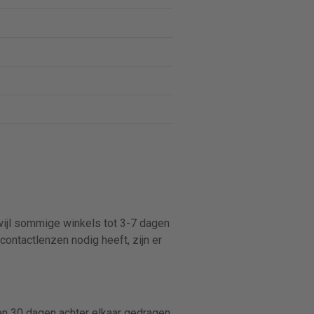
rwijl sommige winkels tot 3-7 dagen
contactlenzen nodig heeft, zijn er
 30 dagen achter elkaar gedragen.