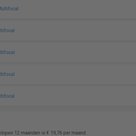
ultifocal
ltifocal
ltifocal
ltifocal
ltifocal
gelopen 12 maanden is € 19,76 per maand.