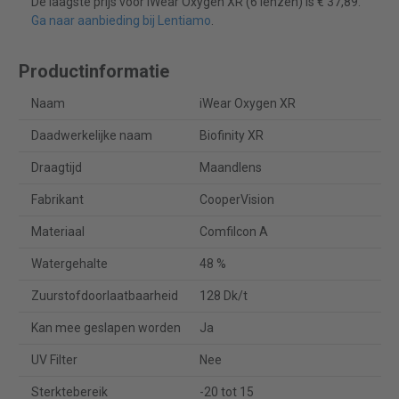
De laagste prijs voor iWear Oxygen XR (6 lenzen) is € 37,89.
Ga naar aanbieding bij Lentiamo
.
Productinformatie
Naam
iWear Oxygen XR
Daadwerkelijke naam
Biofinity XR
Draagtijd
Maandlens
Fabrikant
CooperVision
Materiaal
Comfilcon A
Watergehalte
48 %
Zuurstofdoorlaatbaarheid
128 Dk/t
Kan mee geslapen worden
Ja
UV Filter
Nee
Sterktebereik
-20 tot 15