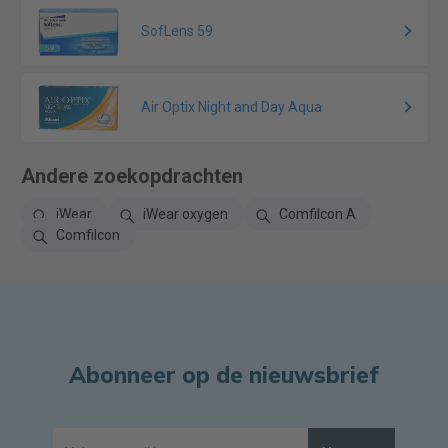
SofLens 59
Air Optix Night and Day Aqua
Andere zoekopdrachten
iWear
iWear oxygen
Comfilcon A
Comfilcon
Abonneer op de nieuwsbrief