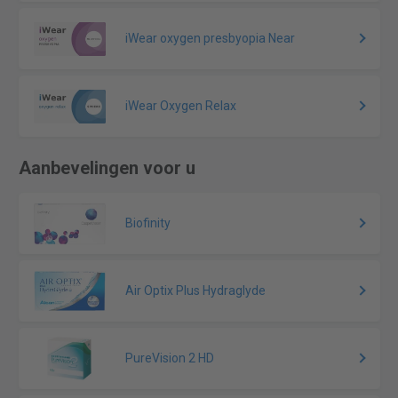
iWear oxygen presbyopia Near
iWear Oxygen Relax
Aanbevelingen voor u
Biofinity
Air Optix Plus Hydraglyde
PureVision 2 HD