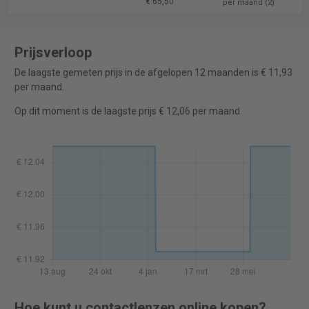
€ 65,50
per maand (2)
Prijsverloop
De laagste gemeten prijs in de afgelopen 12 maanden is € 11,93
per maand.
Op dit moment is de laagste prijs € 12,06 per maand.
Hoe kunt u contactlenzen online kopen?