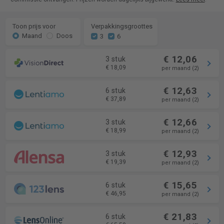
Toon prijs voor
Verpakkingsgroottes
Maand
Doos
3
6
€ 12,06
3 stuk
€ 18,09
per maand (2)
€ 12,63
6 stuk
€ 37,89
per maand (2)
€ 12,66
3 stuk
€ 18,99
per maand (2)
€ 12,93
3 stuk
€ 19,39
per maand (2)
€ 15,65
6 stuk
€ 46,95
per maand (2)
€ 21,83
6 stuk