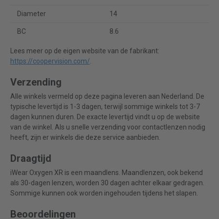
Diameter
14
BC
8.6
Lees meer op de eigen website van de fabrikant:
https://coopervision.com/
.
Verzending
Alle winkels vermeld op deze pagina leveren aan Nederland. De
typische levertijd is 1-3 dagen, terwijl sommige winkels tot 3-7
dagen kunnen duren. De exacte levertijd vindt u op de website
van de winkel. Als u snelle verzending voor contactlenzen nodig
heeft, zijn er winkels die deze service aanbieden.
Draagtijd
iWear Oxygen XR is een maandlens. Maandlenzen, ook bekend
als 30-dagen lenzen, worden 30 dagen achter elkaar gedragen.
Sommige kunnen ook worden ingehouden tijdens het slapen.
Beoordelingen