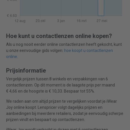
Hoe kunt u contactlenzen online kopen?
Als u nog nooit eerder online contactlenzen heeft gekocht, kunt
u onze eenvoudige gids volgen:
hoe koopt u contactlenzen
online
.
Prijsinformatie
Vergelijk prijzen tussen 8 winkels en verpakkingen van 6
contactlenzen. Op dit moment is de laagste prijs per maand
€ 4,66 en de hoogste is € 10,33. Bespaar tot 55%.
We raden aan om altijd prijzen te vergelijken voordat je iWear
Joy online koopt. Lenspricer volgt dagelijks prijzen en
aanbiedingen bij meerdere retailers, zodat je eenvoudig scherpe
prijzen vindt en bespaart op contactlenzen.
iWear Joy wordt verkocht in dozen met 6 contactlenzen.