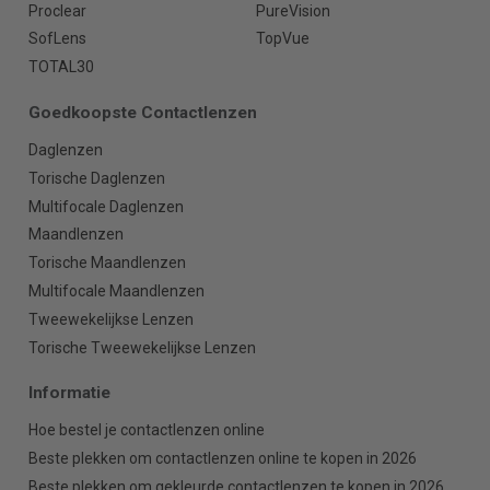
Proclear
PureVision
SofLens
TopVue
TOTAL30
Goedkoopste Contactlenzen
Daglenzen
Torische Daglenzen
Multifocale Daglenzen
Maandlenzen
Torische Maandlenzen
Multifocale Maandlenzen
Tweewekelijkse Lenzen
Torische Tweewekelijkse Lenzen
Informatie
Hoe bestel je contactlenzen online
Beste plekken om contactlenzen online te kopen in 2026
Beste plekken om gekleurde contactlenzen te kopen in 2026