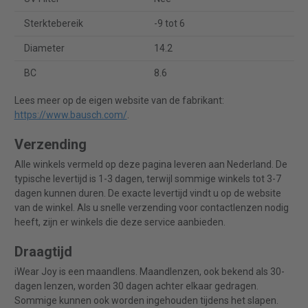
Sterktebereik
-9 tot 6
Diameter
14.2
BC
8.6
Lees meer op de eigen website van de fabrikant:
https://www.bausch.com/
.
Verzending
Alle winkels vermeld op deze pagina leveren aan Nederland. De
typische levertijd is 1-3 dagen, terwijl sommige winkels tot 3-7
dagen kunnen duren. De exacte levertijd vindt u op de website
van de winkel. Als u snelle verzending voor contactlenzen nodig
heeft, zijn er winkels die deze service aanbieden.
Draagtijd
iWear Joy is een maandlens. Maandlenzen, ook bekend als 30-
dagen lenzen, worden 30 dagen achter elkaar gedragen.
Sommige kunnen ook worden ingehouden tijdens het slapen.