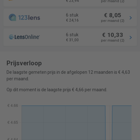
€ 23,94
per maand (2)
€ 8,05
6 stuk
€ 24,16
per maand (2)
€ 10,33
6 stuk
€ 31,00
per maand (2)
Prijsverloop
De laagste gemeten prijs in de afgelopen 12 maanden is € 4,63
per maand.
Op dit moment is de laagste prijs € 4,66 per maand.