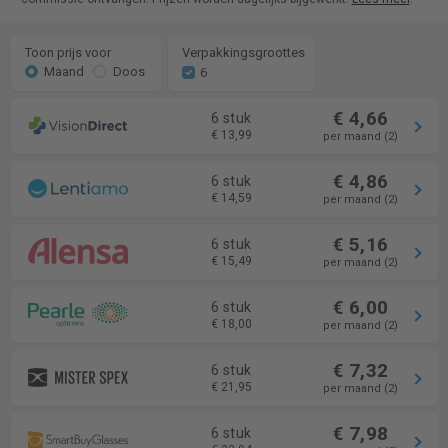
Toon prijs voor
Verpakkingsgroottes
Maand
Doos
6
€ 4,66
6 stuk
€ 13,99
per maand (2)
€ 4,86
6 stuk
€ 14,59
per maand (2)
€ 5,16
6 stuk
€ 15,49
per maand (2)
€ 6,00
6 stuk
€ 18,00
per maand (2)
€ 7,32
6 stuk
€ 21,95
per maand (2)
€ 7,98
6 stuk