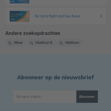
Air Optix Night and Day Aqua
Andere zoekopdrachten
iWear
Hilafilcon B
Hilafilcon
Abonneer op de nieuwsbrief
Abonneer