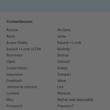
Contactlenzen
Acuvue
Air Optix
Alcon
atrea
Avaira Vitality
Bausch + Lomb
Bausch + Lomb ULTRA
Biofinity
Biomedics
Biotrue
Clariti
Colored
CooperVision
Dailies
easyvision
Eyexpert
Freshtech
iWear
Johnson & Johnson
Live
Lumiere
Menicon
Miru
MyDay daily disposable
Precision1
Precision7