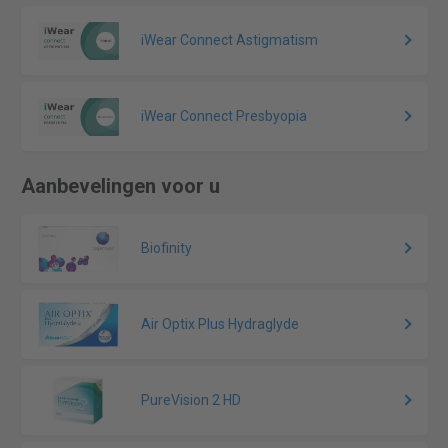
iWear Connect Astigmatism
iWear Connect Presbyopia
Aanbevelingen voor u
Biofinity
Air Optix Plus Hydraglyde
PureVision 2 HD