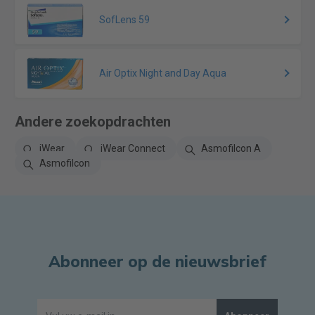
SofLens 59
Air Optix Night and Day Aqua
Andere zoekopdrachten
iWear
iWear Connect
Asmofilcon A
Asmofilcon
Abonneer op de nieuwsbrief