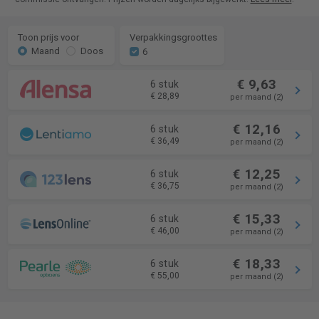
Toon prijs voor
Verpakkingsgroottes
Maand
Doos
6
€ 9,63
6 stuk
€ 28,89
per maand (2)
€ 12,16
6 stuk
€ 36,49
per maand (2)
€ 12,25
6 stuk
€ 36,75
per maand (2)
€ 15,33
6 stuk
€ 46,00
per maand (2)
€ 18,33
6 stuk
€ 55,00
per maand (2)