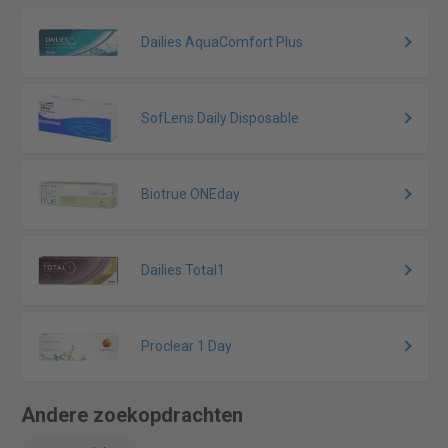
Dailies AquaComfort Plus
SofLens Daily Disposable
Biotrue ONEday
Dailies Total1
Proclear 1 Day
Andere zoekopdrachten