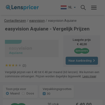
NL
Contactlenzen
/
easyvision
/
easyvision Aquiane
easyvision Aquiane - Vergelijk Prijzen
Laagste prijs
€ 40,00
Naar Aanbieding
(2)
Vergelijk prijzen van € 40 tot € 40 per maand (60 lenzen). We kunnen een
commissie ontvangen. Prijzen worden dagelijks bijgewerkt.
Lees meer
.
Toon prijs voor
Verpakkingsgroottes
Maand
Doos
30
€ 40,00
30 stuk