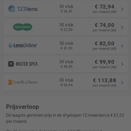
€ 72,94
30 stuk
€ 36,47
per maand (60)
€ 74,00
30 stuk
€ 37,00
per maand (60)
€ 82,00
30 stuk
€ 41,00
per maand (60)
€ 99,90
30 stuk
€ 49,95
per maand (60)
€ 113,88
30 stuk
€ 56,94
per maand (60)
Prijsverloop
De laagste gemeten prijs in de afgelopen 12 maanden is € 61,33
per maand.