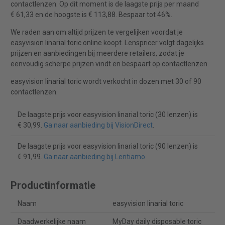
contactlenzen. Op dit moment is de laagste prijs per maand
€ 61,33 en de hoogste is € 113,88. Bespaar tot 46%.
We raden aan om altijd prijzen te vergelijken voordat je
easyvision linarial toric online koopt. Lenspricer volgt dagelijks
prijzen en aanbiedingen bij meerdere retailers, zodat je
eenvoudig scherpe prijzen vindt en bespaart op contactlenzen.
easyvision linarial toric wordt verkocht in dozen met 30 of 90
contactlenzen.
De laagste prijs voor easyvision linarial toric (30 lenzen) is
€ 30,99.
Ga naar aanbieding bij VisionDirect
.
De laagste prijs voor easyvision linarial toric (90 lenzen) is
€ 91,99.
Ga naar aanbieding bij Lentiamo
.
Productinformatie
Naam
easyvision linarial toric
Daadwerkelijke naam
MyDay daily disposable toric