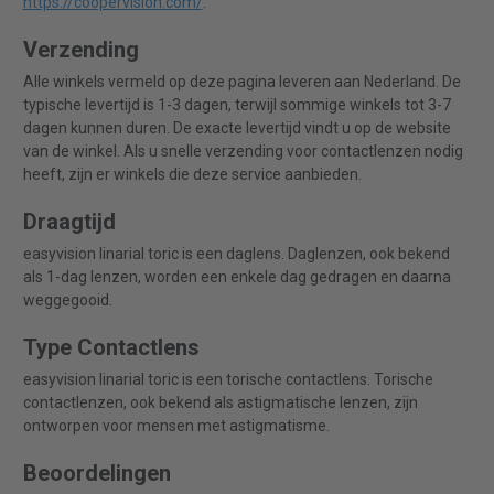
https://coopervision.com/
.
Verzending
Alle winkels vermeld op deze pagina leveren aan Nederland. De
typische levertijd is 1-3 dagen, terwijl sommige winkels tot 3-7
dagen kunnen duren. De exacte levertijd vindt u op de website
van de winkel. Als u snelle verzending voor contactlenzen nodig
heeft, zijn er winkels die deze service aanbieden.
Draagtijd
easyvision linarial toric is een daglens. Daglenzen, ook bekend
als 1-dag lenzen, worden een enkele dag gedragen en daarna
weggegooid.
Type Contactlens
easyvision linarial toric is een torische contactlens. Torische
contactlenzen, ook bekend als astigmatische lenzen, zijn
ontworpen voor mensen met astigmatisme.
Beoordelingen