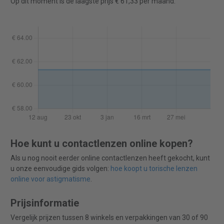
Op dit moment is de laagste prijs € 61,33 per maand.
Hoe kunt u contactlenzen online kopen?
Als u nog nooit eerder online contactlenzen heeft gekocht, kunt
u onze eenvoudige gids volgen:
hoe koopt u torische lenzen
online voor astigmatisme
.
Prijsinformatie
Vergelijk prijzen tussen 8 winkels en verpakkingen van 30 of 90