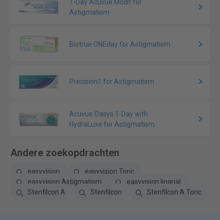
1-Day Acuvue Moist for
Astigmatism
Biotrue ONEday for Astigmatism
Precision1 for Astigmatism
Acuvue Oasys 1-Day with
HydraLuxe for Astigmatism
Andere zoekopdrachten
easyvision
easyvision Toric
easyvision Astigmatism
easyvision linarial
Stenfilcon A
Stenfilcon
Stenfilcon A Toric