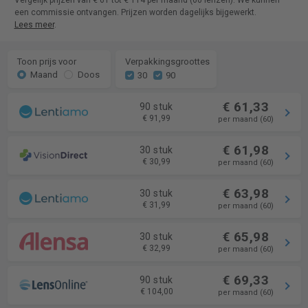
Vergelijk prijzen van € 61 tot € 114 per maand (60 lenzen). We kunnen
een commissie ontvangen. Prijzen worden dagelijks bijgewerkt.
Lees meer
.
Toon prijs voor
Verpakkingsgroottes
Maand
Doos
30
90
€ 61,33
90 stuk
€ 91,99
per maand (60)
€ 61,98
30 stuk
€ 30,99
per maand (60)
€ 63,98
30 stuk
€ 31,99
per maand (60)
€ 65,98
30 stuk
€ 32,99
per maand (60)
€ 69,33
90 stuk
€ 104,00
per maand (60)