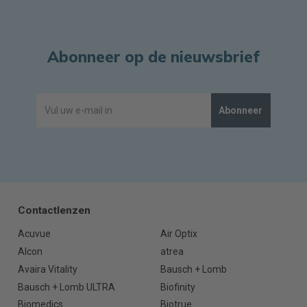
Abonneer op de nieuwsbrief
Abonneer
Contactlenzen
Acuvue
Air Optix
Alcon
atrea
Avaira Vitality
Bausch + Lomb
Bausch + Lomb ULTRA
Biofinity
Biomedics
Biotrue