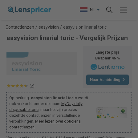
NL
Contactlenzen
/
easyvision
/
easyvision linarial toric
easyvision linarial toric - Vergelijk Prijzen
Laagste prijs
Bespaar 46 %
Naar Aanbieding
(2)
Opmerking:
easyvision linarial toric
wordt
ook verkocht onder de naam
MyDay daily
disposable toric
, maar het zijn precies
dezelfde contactlenzen in verschillende
verpakkingen.
Meer lezen over opticiens
contactlenzen.