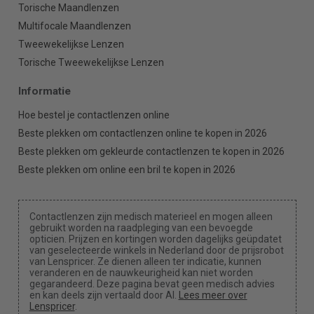
Torische Maandlenzen
Multifocale Maandlenzen
Tweewekelijkse Lenzen
Torische Tweewekelijkse Lenzen
Informatie
Hoe bestel je contactlenzen online
Beste plekken om contactlenzen online te kopen in 2026
Beste plekken om gekleurde contactlenzen te kopen in 2026
Beste plekken om online een bril te kopen in 2026
Contactlenzen zijn medisch materieel en mogen alleen
gebruikt worden na raadpleging van een bevoegde
opticien. Prijzen en kortingen worden dagelijks geüpdatet
van geselecteerde winkels in Nederland door de prijsrobot
van Lenspricer. Ze dienen alleen ter indicatie, kunnen
veranderen en de nauwkeurigheid kan niet worden
gegarandeerd. Deze pagina bevat geen medisch advies
en kan deels zijn vertaald door AI.
Lees meer over
Lenspricer
.