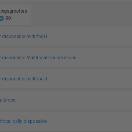
ingsgroottes
90
 disposable multifocal
 disposable Multifocal CooperVision
 disposable multifocal
tifocal
focal daily disposable