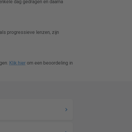
 enkele dag gedragen en daarna
 als progressieve lenzen, zijn
ngen.
Klik hier
om een beoordeling in