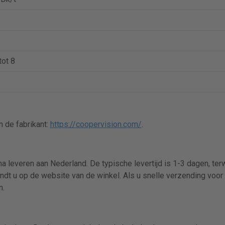
tot 8
 de fabrikant:
https://coopervision.com/
.
a leveren aan Nederland. De typische levertijd is 1-3 dagen, te
indt u op de website van de winkel. Als u snelle verzending voor 
n.