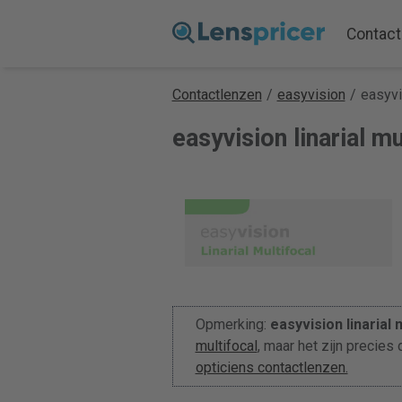
Contact
Contactlenzen
/
easyvision
/
easyvis
easyvision linarial mu
Opmerking:
easyvision linarial 
multifocal
, maar het zijn precies
opticiens contactlenzen.