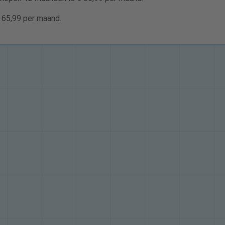
€ 65,99 per maand.