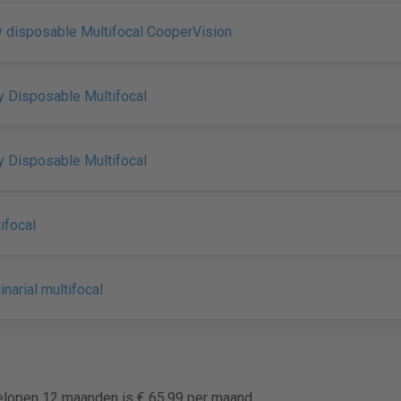
 disposable Multifocal CooperVision
 Disposable Multifocal
 Disposable Multifocal
ifocal
inarial multifocal
gelopen 12 maanden is € 65,99 per maand.