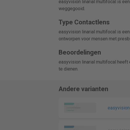
easyvision linarial multifocal is 
weggegooid.
Type Contactlens
easyvision linarial multifocal is e
ontworpen voor mensen met presb
Beoordelingen
easyvision linarial multifocal hee
te dienen.
Andere varianten
easyvision 