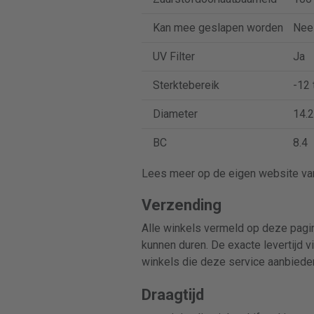
Kan mee geslapen worden
Nee
UV Filter
Ja
Sterktebereik
-12 
Diameter
14.2
BC
8.4
Lees meer op de eigen website van
Verzending
Alle winkels vermeld op deze pagin
kunnen duren. De exacte levertijd v
winkels die deze service aanbiede
Draagtijd