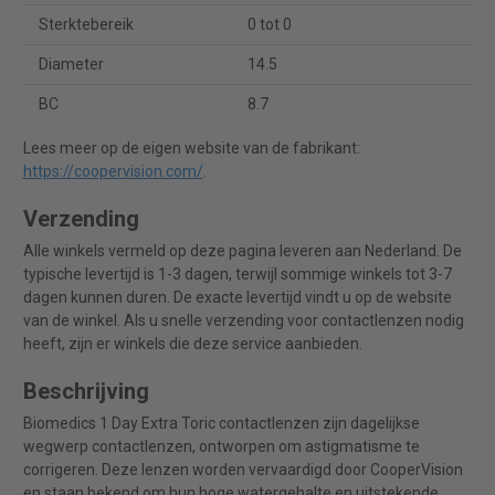
Sterktebereik
0 tot 0
Diameter
14.5
BC
8.7
Lees meer op de eigen website van de fabrikant:
https://coopervision.com/
.
Verzending
Alle winkels vermeld op deze pagina leveren aan Nederland. De
typische levertijd is 1-3 dagen, terwijl sommige winkels tot 3-7
dagen kunnen duren. De exacte levertijd vindt u op de website
van de winkel. Als u snelle verzending voor contactlenzen nodig
heeft, zijn er winkels die deze service aanbieden.
Beschrijving
Biomedics 1 Day Extra Toric contactlenzen zijn dagelijkse
wegwerp contactlenzen, ontworpen om astigmatisme te
corrigeren. Deze lenzen worden vervaardigd door CooperVision
en staan bekend om hun hoge watergehalte en uitstekende