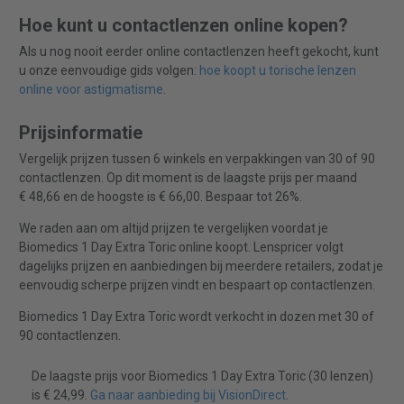
Hoe kunt u contactlenzen online kopen?
Als u nog nooit eerder online contactlenzen heeft gekocht, kunt
u onze eenvoudige gids volgen:
hoe koopt u torische lenzen
online voor astigmatisme
.
Prijsinformatie
Vergelijk prijzen tussen 6 winkels en verpakkingen van 30 of 90
contactlenzen. Op dit moment is de laagste prijs per maand
€ 48,66 en de hoogste is € 66,00. Bespaar tot 26%.
We raden aan om altijd prijzen te vergelijken voordat je
Biomedics 1 Day Extra Toric online koopt. Lenspricer volgt
dagelijks prijzen en aanbiedingen bij meerdere retailers, zodat je
eenvoudig scherpe prijzen vindt en bespaart op contactlenzen.
Biomedics 1 Day Extra Toric wordt verkocht in dozen met 30 of
90 contactlenzen.
De laagste prijs voor Biomedics 1 Day Extra Toric (30 lenzen)
is € 24,99.
Ga naar aanbieding bij VisionDirect
.