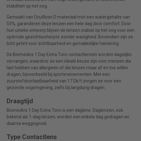
stabiliteit op het oog.
Gemaakt van Ocufilcon D materiaal met een watergehalte van
55%, garanderen deze lenzen een hele dag door comfort. Door
hun unieke ontwerp blijven de lenzen stabiel op het oog voor een
optimale gezichtsscherpte zonder wazigheid. Bovendien zijn ze
licht getint voor zichtbaarheid en gemakkelijke hantering.
De Biomedics 1 Day Extra Toric contactlenzen worden dagelijks
vervangen, waardoor ze een ideale keuze zijn voor mensen die
last hebben van allergieën of die lenzen maar af en toe willen
dragen, bijvoorbeeld bij sportevenementen. Met een
zuurstofdoorlaatbaarheid van 17 Dk/t zorgen ze voor een
gezonde oogomgeving, zelfs bij langdurig dragen.
Draagtijd
Biomedics 1 Day Extra Toric is een daglens. Daglenzen, ook
bekend als 1-dag lenzen, worden een enkele dag gedragen en
daarna weggegooid.
Type Contactlens