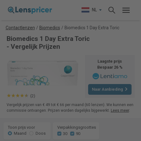
NL
Contactlenzen
/
Biomedics
/
Biomedics 1 Day Extra Toric
Biomedics 1 Day Extra Toric
- Vergelijk Prijzen
Laagste prijs
Bespaar 26 %
Naar Aanbieding
(2)
Vergelijk prijzen van € 49 tot € 66 per maand (60 lenzen). We kunnen een
commissie ontvangen. Prijzen worden dagelijks bijgewerkt.
Lees meer
.
Toon prijs voor
Verpakkingsgroottes
Maand
Doos
30
90