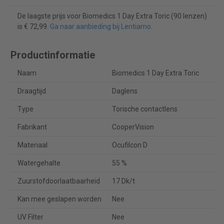
De laagste prijs voor Biomedics 1 Day Extra Toric (90 lenzen)
is € 72,99.
Ga naar aanbieding bij Lentiamo
.
Productinformatie
Naam
Biomedics 1 Day Extra Toric
Draagtijd
Daglens
Type
Torische contactlens
Fabrikant
CooperVision
Materiaal
Ocufilcon D
Watergehalte
55 %
Zuurstofdoorlaatbaarheid
17 Dk/t
Kan mee geslapen worden
Nee
UV Filter
Nee