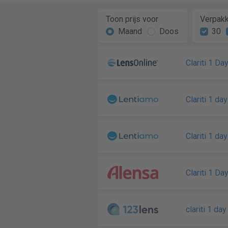
Toon prijs voor
Verpakk
Maand
Doos
30
Clariti 1 Da
Clariti 1 da
Clariti 1 da
Clariti 1 Da
clariti 1 day