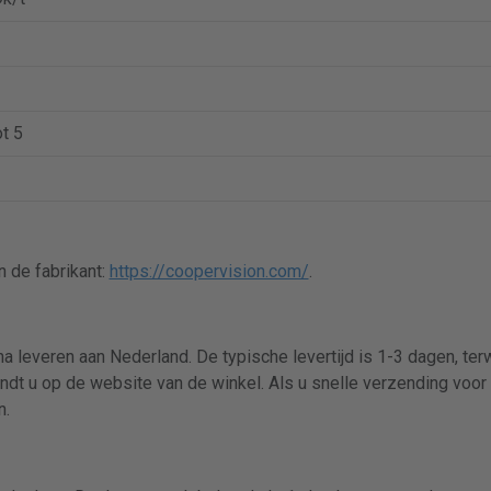
ot 5
 de fabrikant:
https://coopervision.com/
.
a leveren aan Nederland. De typische levertijd is 1-3 dagen, te
indt u op de website van de winkel. Als u snelle verzending voor 
n.