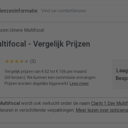
lenzen
Informatie
sion Umere Multifocal
ifocal - Vergelijk Prijzen
(3)
Laags
Vergelijk prijzen van € 62 tot € 106 per maand
(60 lenzen). We kunnen een commissie ontvangen.
Besp
Prijzen worden dagelijks bijgewerkt.
Lees meer
.
ultifocal
wordt ook verkocht onder de naam
Clariti 1 Day Multi
tlenzen in verschillende verpakkingen.
Meer lezen over opticien