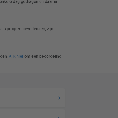
 enkele dag gedragen en daarna
als progressieve lenzen, zijn
ngen.
Klik hier
om een beoordeling