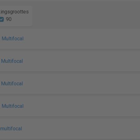
ingsgroottes
90
y Multifocal
y Multifocal
y Multifocal
y Multifocal
 multifocal