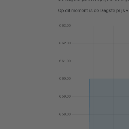
Op dit moment is de laagste prijs 