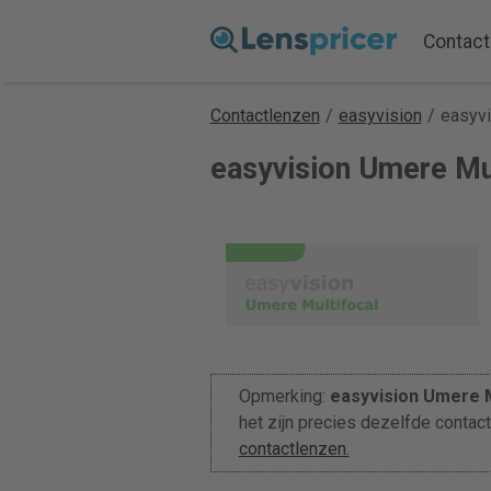
Contact
Contactlenzen
/
easyvision
/
easyvi
easyvision Umere Mult
Opmerking:
easyvision Umere M
het zijn precies dezelfde contac
contactlenzen.