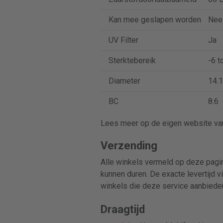
Kan mee geslapen worden
Nee
UV Filter
Ja
Sterktebereik
-6 t
Diameter
14.1
BC
8.6
Lees meer op de eigen website van
Verzending
Alle winkels vermeld op deze pagin
kunnen duren. De exacte levertijd v
winkels die deze service aanbiede
Draagtijd