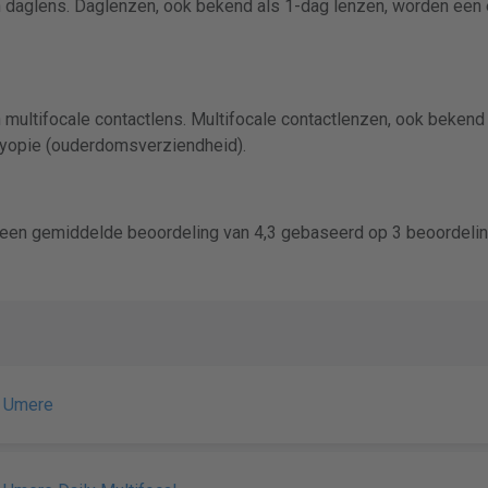
n daglens. Daglenzen, ook bekend als 1-dag lenzen, worden een
 multifocale contactlens. Multifocale contactlenzen, ook bekend 
yopie (ouderdomsverziendheid).
 een gemiddelde beoordeling van 4,3 gebaseerd op 3 beoordeli
n Umere