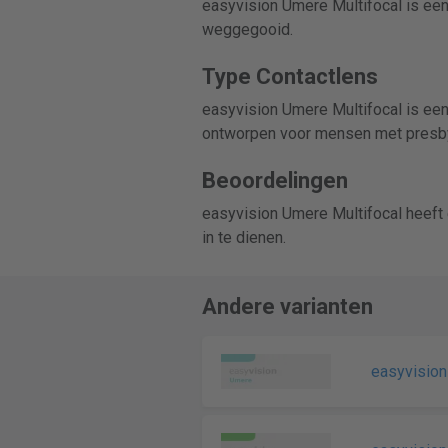
easyvision Umere Multifocal is ee
weggegooid.
Type Contactlens
easyvision Umere Multifocal is een
ontworpen voor mensen met presb
Beoordelingen
easyvision Umere Multifocal heeft
in te dienen.
Andere varianten
easyvisio