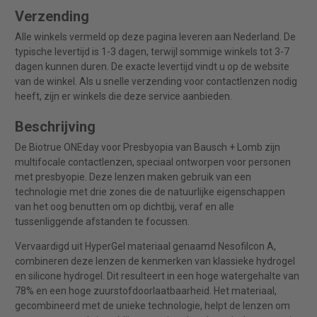
Verzending
Alle winkels vermeld op deze pagina leveren aan Nederland. De
typische levertijd is 1-3 dagen, terwijl sommige winkels tot 3-7
dagen kunnen duren. De exacte levertijd vindt u op de website
van de winkel. Als u snelle verzending voor contactlenzen nodig
heeft, zijn er winkels die deze service aanbieden.
Beschrijving
De Biotrue ONEday voor Presbyopia van Bausch + Lomb zijn
multifocale contactlenzen, speciaal ontworpen voor personen
met presbyopie. Deze lenzen maken gebruik van een
technologie met drie zones die de natuurlijke eigenschappen
van het oog benutten om op dichtbij, veraf en alle
tussenliggende afstanden te focussen.
Vervaardigd uit HyperGel materiaal genaamd Nesofilcon A,
combineren deze lenzen de kenmerken van klassieke hydrogel
en silicone hydrogel. Dit resulteert in een hoge watergehalte van
78% en een hoge zuurstofdoorlaatbaarheid. Het materiaal,
gecombineerd met de unieke technologie, helpt de lenzen om