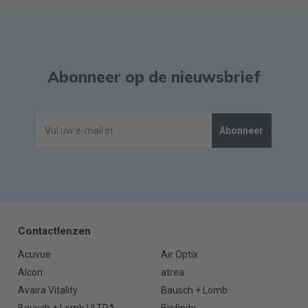
Abonneer op de nieuwsbrief
Abonneer
Contactlenzen
Acuvue
Air Optix
Alcon
atrea
Avaira Vitality
Bausch + Lomb
Bausch + Lomb ULTRA
Biofinity