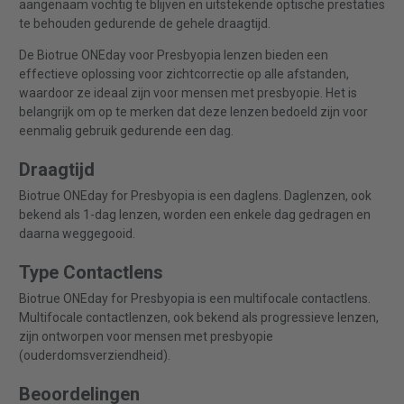
aangenaam vochtig te blijven en uitstekende optische prestaties
te behouden gedurende de gehele draagtijd.
De Biotrue ONEday voor Presbyopia lenzen bieden een
effectieve oplossing voor zichtcorrectie op alle afstanden,
waardoor ze ideaal zijn voor mensen met presbyopie. Het is
belangrijk om op te merken dat deze lenzen bedoeld zijn voor
eenmalig gebruik gedurende een dag.
Draagtijd
Biotrue ONEday for Presbyopia is een daglens. Daglenzen, ook
bekend als 1-dag lenzen, worden een enkele dag gedragen en
daarna weggegooid.
Type Contactlens
Biotrue ONEday for Presbyopia is een multifocale contactlens.
Multifocale contactlenzen, ook bekend als progressieve lenzen,
zijn ontworpen voor mensen met presbyopie
(ouderdomsverziendheid).
Beoordelingen