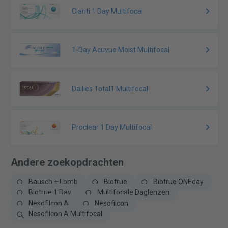
Clariti 1 Day Multifocal
1-Day Acuvue Moist Multifocal
Dailies Total1 Multifocal
Proclear 1 Day Multifocal
Andere zoekopdrachten
Bausch + Lomb
Biotrue
Biotrue ONEday
Biotrue 1 Day
Multifocale Daglenzen
Nesofilcon A
Nesofilcon
Nesofilcon A Multifocal