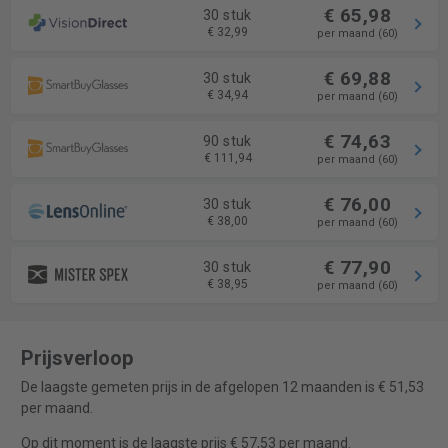
€ 65,98
30 stuk
€ 32,99
per maand (60)
€ 69,88
30 stuk
€ 34,94
per maand (60)
€ 74,63
90 stuk
€ 111,94
per maand (60)
€ 76,00
30 stuk
€ 38,00
per maand (60)
€ 77,90
30 stuk
€ 38,95
per maand (60)
Prijsverloop
De laagste gemeten prijs in de afgelopen 12 maanden is € 51,53
per maand.
Op dit moment is de laagste prijs € 57,53 per maand.