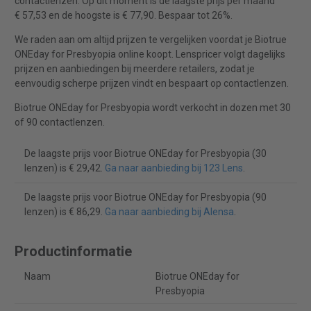
contactlenzen. Op dit moment is de laagste prijs per maand
€ 57,53 en de hoogste is € 77,90. Bespaar tot 26%.
We raden aan om altijd prijzen te vergelijken voordat je Biotrue
ONEday for Presbyopia online koopt. Lenspricer volgt dagelijks
prijzen en aanbiedingen bij meerdere retailers, zodat je
eenvoudig scherpe prijzen vindt en bespaart op contactlenzen.
Biotrue ONEday for Presbyopia wordt verkocht in dozen met 30
of 90 contactlenzen.
De laagste prijs voor Biotrue ONEday for Presbyopia (30
lenzen) is € 29,42.
Ga naar aanbieding bij 123 Lens
.
De laagste prijs voor Biotrue ONEday for Presbyopia (90
lenzen) is € 86,29.
Ga naar aanbieding bij Alensa
.
Productinformatie
Naam
Biotrue ONEday for
Presbyopia