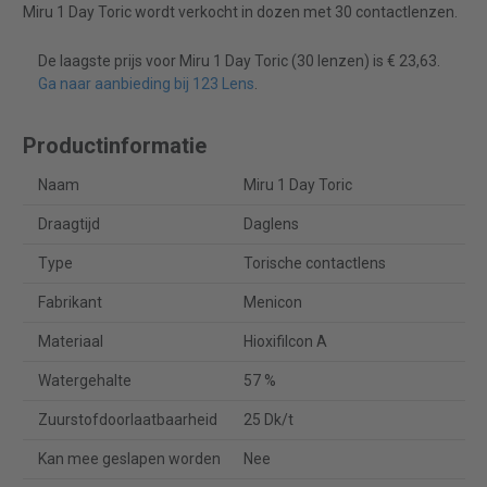
Miru 1 Day Toric wordt verkocht in dozen met 30 contactlenzen.
De laagste prijs voor Miru 1 Day Toric (30 lenzen) is € 23,63.
Ga naar aanbieding bij 123 Lens
.
Productinformatie
Naam
Miru 1 Day Toric
Draagtijd
Daglens
Type
Torische contactlens
Fabrikant
Menicon
Materiaal
Hioxifilcon A
Watergehalte
57 %
Zuurstofdoorlaatbaarheid
25 Dk/t
Kan mee geslapen worden
Nee