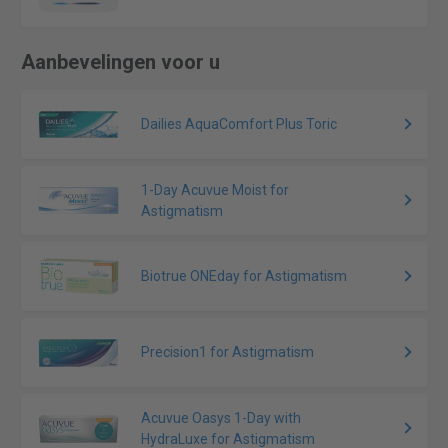
Aanbevelingen voor u
Dailies AquaComfort Plus Toric
1-Day Acuvue Moist for
Astigmatism
Biotrue ONEday for Astigmatism
Precision1 for Astigmatism
Acuvue Oasys 1-Day with
HydraLuxe for Astigmatism