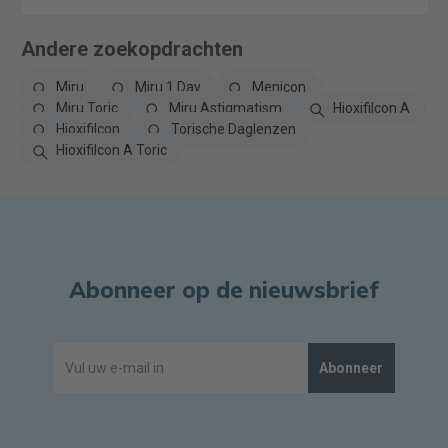
Andere zoekopdrachten
Miru
Miru 1 Day
Menicon
Miru Toric
Miru Astigmatism
Hioxifilcon A
Hioxifilcon
Torische Daglenzen
Hioxifilcon A Toric
Abonneer op de nieuwsbrief
Abonneer