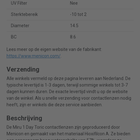
UV Filter
Nee
Sterktebereik
-10 tot 2
Diameter
14.5
BC
8.6
Lees meer op de eigen website van de fabrikant:
https://www.menicon.com/
.
Verzending
Alle winkels vermeld op deze pagina leveren aan Nederland. De
typische levertijd is 1-3 dagen, terwijl sommige winkels tot 3-7
dagen kunnen duren. De exacte levertijd vindt u op de website
van de winkel. Als u snelle verzending voor contactlenzen nodig
heeft, zijn er winkels die deze service aanbieden.
Beschrijving
De Miru 1 Day Toric contactlenzen zijn geproduceerd door
Menicon en gemaakt van het materiaal Hioxifilcon A. Ze bieden