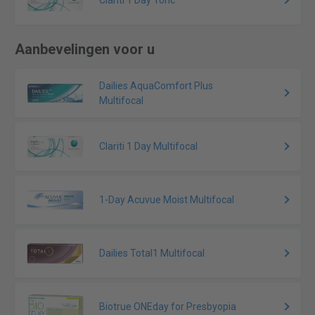
Clariti 1 Day Toric
Aanbevelingen voor u
Dailies AquaComfort Plus
Multifocal
Clariti 1 Day Multifocal
1-Day Acuvue Moist Multifocal
Dailies Total1 Multifocal
Biotrue ONEday for Presbyopia