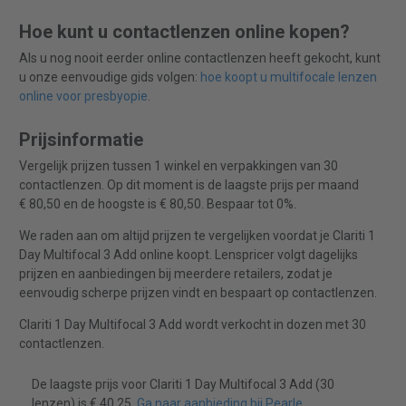
Hoe kunt u contactlenzen online kopen?
Als u nog nooit eerder online contactlenzen heeft gekocht, kunt
u onze eenvoudige gids volgen:
hoe koopt u multifocale lenzen
online voor presbyopie
.
Prijsinformatie
Vergelijk prijzen tussen 1 winkel en verpakkingen van 30
contactlenzen. Op dit moment is de laagste prijs per maand
€ 80,50 en de hoogste is € 80,50. Bespaar tot 0%.
We raden aan om altijd prijzen te vergelijken voordat je Clariti 1
Day Multifocal 3 Add online koopt. Lenspricer volgt dagelijks
prijzen en aanbiedingen bij meerdere retailers, zodat je
eenvoudig scherpe prijzen vindt en bespaart op contactlenzen.
Clariti 1 Day Multifocal 3 Add wordt verkocht in dozen met 30
contactlenzen.
De laagste prijs voor Clariti 1 Day Multifocal 3 Add (30
lenzen) is € 40,25.
Ga naar aanbieding bij Pearle
.