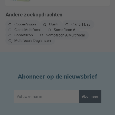
Andere zoekopdrachten
CooperVision
Clariti
Clariti 1 Day
Clariti Multifocal
Somofilcon A
Somofilcon
Somofilcon A Multifocal
Multifocale Daglenzen
Abonneer op de nieuwsbrief
Abonneer