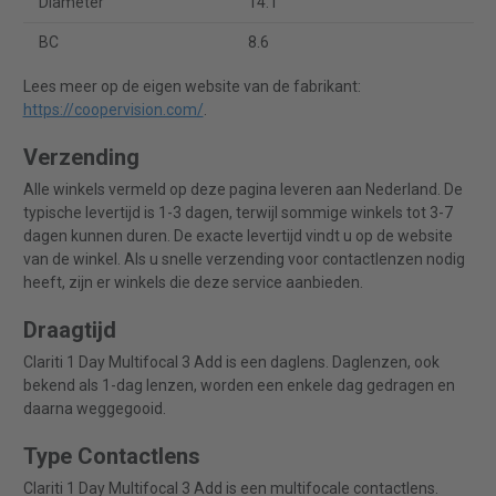
Diameter
14.1
BC
8.6
Lees meer op de eigen website van de fabrikant:
https://coopervision.com/
.
Verzending
Alle winkels vermeld op deze pagina leveren aan Nederland. De
typische levertijd is 1-3 dagen, terwijl sommige winkels tot 3-7
dagen kunnen duren. De exacte levertijd vindt u op de website
van de winkel. Als u snelle verzending voor contactlenzen nodig
heeft, zijn er winkels die deze service aanbieden.
Draagtijd
Clariti 1 Day Multifocal 3 Add is een daglens. Daglenzen, ook
bekend als 1-dag lenzen, worden een enkele dag gedragen en
daarna weggegooid.
Type Contactlens
Clariti 1 Day Multifocal 3 Add is een multifocale contactlens.