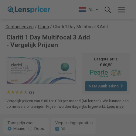
NL
Contactlenzen
/
Clariti
/
Clariti 1 Day Multifocal 3 Add
Clariti 1 Day Multifocal 3 Add
- Vergelijk Prijzen
Laagste prijs
€ 80,50
Naar Aanbieding
(3)
Vergelijk prijzen van € 80 tot € 80 per maand (60 lenzen). We kunnen een
commissie ontvangen. Prijzen worden dagelijks bijgewerkt.
Lees meer
.
Toon prijs voor
Verpakkingsgroottes
Maand
Doos
30