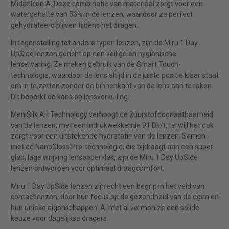
Midafilcon A. Deze combinatie van materiaal zorgt voor een
watergehalte van 56% in de lenzen, waardoor ze perfect
gehydrateerd blijven tijdens het dragen.
In tegenstelling tot andere typen lenzen, zijn de Miru 1 Day
UpSide lenzen gericht op een veilige en hygiënische
lenservaring. Ze maken gebruik van de Smart Touch-
technologie, waardoor de lens altijd in de juiste positie klaar staat
om in te zetten zonder de binnenkant van de lens aan te raken.
Dit beperkt de kans op lensvervuiling.
MeniSilk Air Technology verhoogt de zuurstofdoorlaatbaarheid
van de lenzen, met een indrukwekkende 91 Dk/t, terwijl het ook
zorgt voor een uitstekende hydratatie van de lenzen. Samen
met de NanoGloss Pro-technologie, die bijdraagt aan een super
glad, lage wrijving lensoppervlak, zijn de Miru 1 Day UpSide
lenzen ontworpen voor optimaal draagcomfort.
Miru 1 Day UpSide lenzen zijn echt een begrip in het veld van
contactlenzen, door hun focus op de gezondheid van de ogen en
hun unieke eigenschappen. Al met al vormen ze een solide
keuze voor dagelijkse dragers.