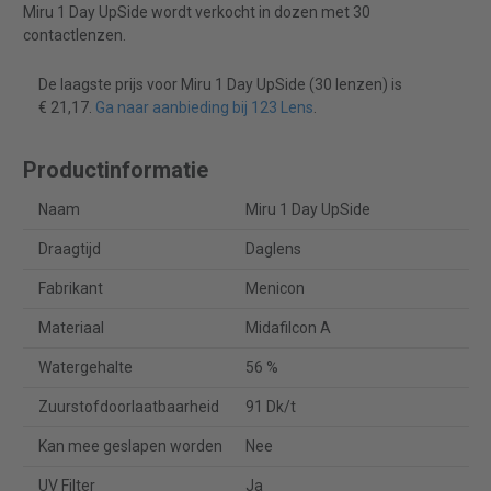
Miru 1 Day UpSide wordt verkocht in dozen met 30
contactlenzen.
De laagste prijs voor Miru 1 Day UpSide (30 lenzen) is
€ 21,17.
Ga naar aanbieding bij 123 Lens
.
Productinformatie
Naam
Miru 1 Day UpSide
Draagtijd
Daglens
Fabrikant
Menicon
Materiaal
Midafilcon A
Watergehalte
56 %
Zuurstofdoorlaatbaarheid
91 Dk/t
Kan mee geslapen worden
Nee
UV Filter
Ja