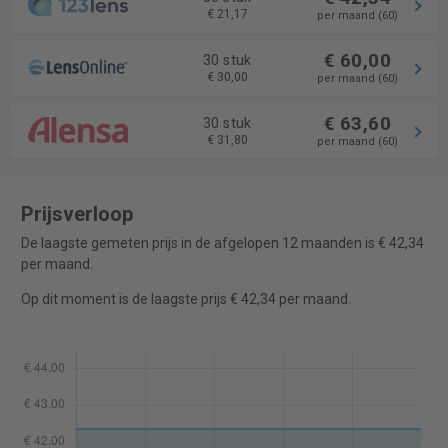
€ 21,17
per maand (60)
€ 60,00
30 stuk
€ 30,00
per maand (60)
€ 63,60
30 stuk
€ 31,80
per maand (60)
Prijsverloop
De laagste gemeten prijs in de afgelopen 12 maanden is € 42,34
per maand.
Op dit moment is de laagste prijs € 42,34 per maand.