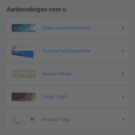
Aanbevelingen voor u
Dailies AquaComfort Plus
SofLens Daily Disposable
Biotrue ONEday
Dailies Total1
Proclear 1 Day