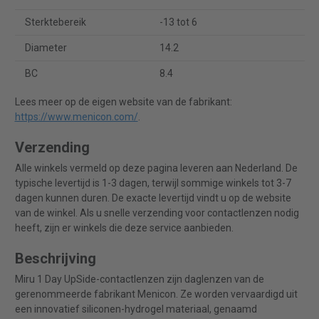
Sterktebereik
-13 tot 6
Diameter
14.2
BC
8.4
Lees meer op de eigen website van de fabrikant:
https://www.menicon.com/
.
Verzending
Alle winkels vermeld op deze pagina leveren aan Nederland. De
typische levertijd is 1-3 dagen, terwijl sommige winkels tot 3-7
dagen kunnen duren. De exacte levertijd vindt u op de website
van de winkel. Als u snelle verzending voor contactlenzen nodig
heeft, zijn er winkels die deze service aanbieden.
Beschrijving
Miru 1 Day UpSide-contactlenzen zijn daglenzen van de
gerenommeerde fabrikant Menicon. Ze worden vervaardigd uit
een innovatief siliconen-hydrogel materiaal, genaamd