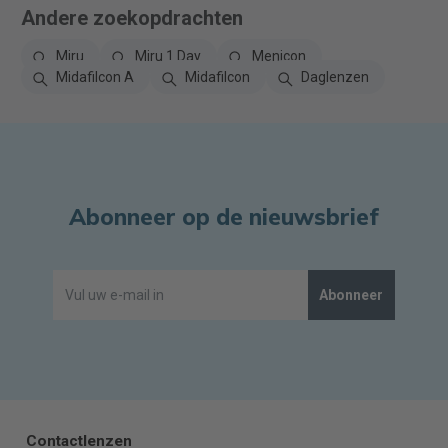
Andere zoekopdrachten
Miru
Miru 1 Day
Menicon
Midafilcon A
Midafilcon
Daglenzen
Abonneer op de nieuwsbrief
Abonneer
Contactlenzen